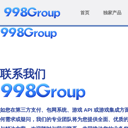
首页
独家产品
联系我们
如您在第三方支付、包网系统、游戏 API 或游戏集成方
何需求或疑问，我们的专业团队将为您提供全面、优质