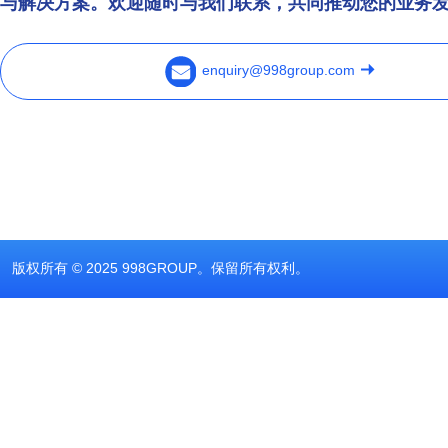
与解决方案。欢迎随时与我们联系，共同推动您的业务
enquiry@998group.com
版权所有 © 2025 998GROUP。保留所有权利。