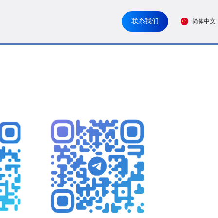
联系我们
简体中文