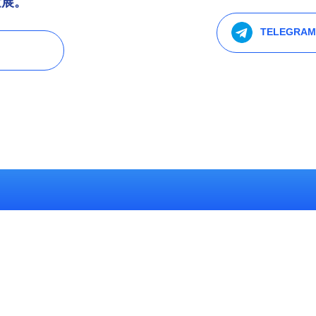
发展。
TELEGRA